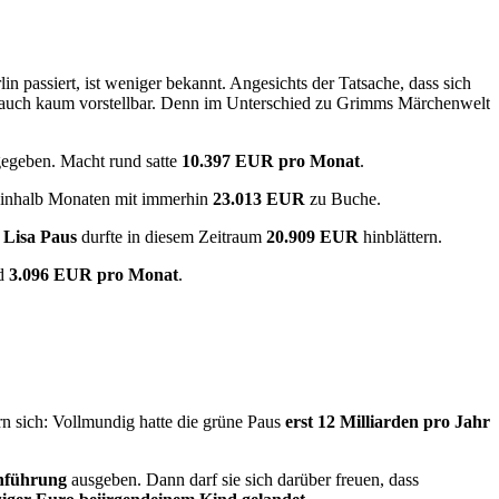
 passiert, ist weniger bekannt. Angesichts der Tatsache, dass sich
 auch kaum vorstellbar. Denn im Unterschied zu Grimms Märchenwelt
gegeben. Macht rund satte
10.397 EUR pro Monat
.
neinhalb Monaten mit immerhin
23.013 EUR
zu Buche.
n
Lisa Paus
durfte in diesem Zeitraum
20.909 EUR
hinblättern.
nd
3.096 EUR pro Monat
.
ern sich: Vollmundig hatte die grüne Paus
erst 12 Milliarden pro Jahr
nführung
ausgeben. Dann darf sie sich darüber freuen, dass