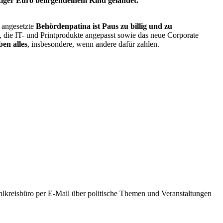
nziger Euro beiirgendeinem Kind gelandet.
angesetzte
Behördenpatina ist
Paus zu billig und zu
t, die IT- und Printprodukte angepasst sowie das neue Corporate
ben alles
, insbesondere, wenn andere dafür zahlen.
hlkreisbüro per E-Mail über politische Themen und Veranstaltungen