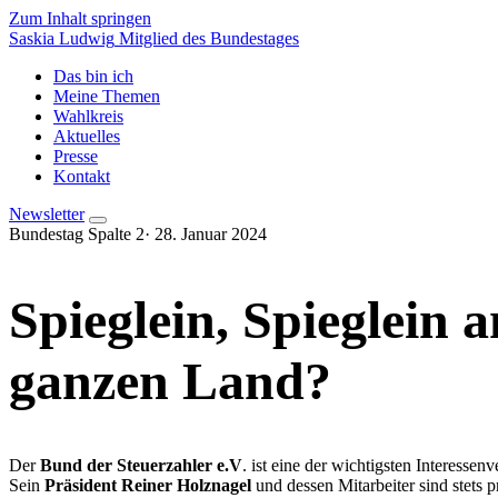
Zum Inhalt springen
Saskia Ludwig
Mitglied des Bundestages
Das bin ich
Meine Themen
Wahlkreis
Aktuelles
Presse
Kontakt
Newsletter
Bundestag Spalte 2
·
28. Januar 2024
Spieglein, Spieglein 
ganzen Land?
Der
Bund der Steuerzahler e.V
. ist eine der wichtigsten Interess
Sein
Präsident Reiner Holznagel
und dessen Mitarbeiter sind stets