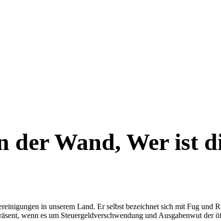
an der Wand, Wer ist d
envereinigungen in unserem Land. Er selbst bezeichnet sich mit Fug und
 präsent, wenn es um Steuergeldverschwendung und Ausgabenwut der öff