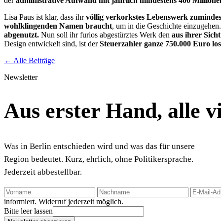
der
administrative Aufwand mit jährlich mindestens 400 Millione
Lisa Paus ist klar, dass ihr
völlig verkorkstes Lebenswerk zumindes
wohlklingenden Namen braucht
, um in die Geschichte einzugehen.
abgenutzt.
Nun soll ihr furios abgestürztes Werk den
aus ihrer Sicht
Design entwickelt sind, ist der
Steuerzahler ganze 750.000 Euro los
← Alle Beiträge
Newsletter
Aus erster Hand, alle 
Was in Berlin entschieden wird und was das für unsere
Region bedeutet. Kurz, ehrlich, ohne Politikersprache.
Jederzeit abbestellbar.
informiert. Widerruf jederzeit möglich.
Bitte leer lassen