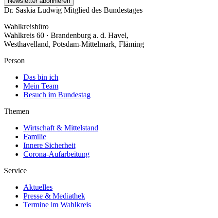
Newsletter abonnieren
Dr. Saskia Ludwig
Mitglied des Bundestages
Wahlkreisbüro
Wahlkreis 60 · Brandenburg a. d. Havel,
Westhavelland, Potsdam-Mittelmark, Fläming
Person
Das bin ich
Mein Team
Besuch im Bundestag
Themen
Wirtschaft & Mittelstand
Familie
Innere Sicherheit
Corona-Aufarbeitung
Service
Aktuelles
Presse & Mediathek
Termine im Wahlkreis