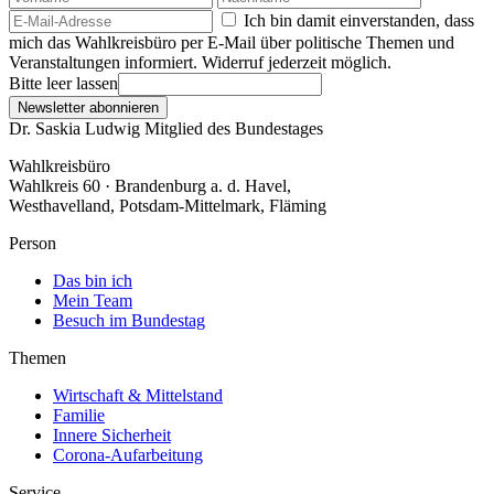
Ich bin damit einverstanden, dass
mich das Wahlkreisbüro per E-Mail über politische Themen und
Veranstaltungen informiert. Widerruf jederzeit möglich.
Bitte leer lassen
Newsletter abonnieren
Dr. Saskia Ludwig
Mitglied des Bundestages
Wahlkreisbüro
Wahlkreis 60 · Brandenburg a. d. Havel,
Westhavelland, Potsdam-Mittelmark, Fläming
Person
Das bin ich
Mein Team
Besuch im Bundestag
Themen
Wirtschaft & Mittelstand
Familie
Innere Sicherheit
Corona-Aufarbeitung
Service