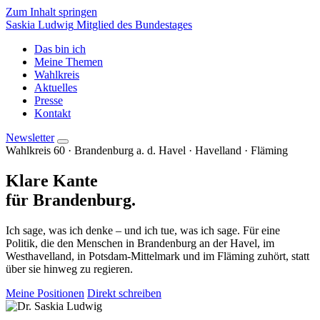
Zum Inhalt springen
Saskia Ludwig
Mitglied des Bundestages
Das bin ich
Meine Themen
Wahlkreis
Aktuelles
Presse
Kontakt
Newsletter
Wahlkreis 60 · Brandenburg a. d. Havel · Havelland · Fläming
Klare Kante
für Brandenburg.
Ich sage, was ich denke – und ich tue, was ich sage. Für eine
Politik, die den Menschen in Brandenburg an der Havel, im
Westhavelland, in Potsdam-Mittelmark und im Fläming zuhört, statt
über sie hinweg zu regieren.
Meine Positionen
Direkt schreiben