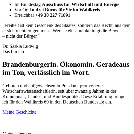
Im Bundestag
Ausschuss für Wirtschaft und Energie
Vor Ort
In drei Büros für Sie im Wahlkreis
Erreichbar
+49 30 227 71891
„Freiheit ist kein Geschenk des Staates, sondern das Recht, aus dem
er sich rechtfertigen muss. Wer sie einschränkt, trägt die Beweislast
– nicht der Bürger."
Dr. Saskia Ludwig
Das bin ich
Brandenburgerin. Ökonomin. Geradeaus
im Ton, verlässlich im Wort.
Geboren und aufgewachsen in Potsdam, promovierte
Wirtschaftswissenschaftlerin, seit über zwanzig Jahren in der
Kommunal-, Landes- und Bundespolitik. Diese Erfahrung bringe
ich für den Wahlkreis 60 in den Deutschen Bundestag ein.
Meine Geschichte
Meine Themen