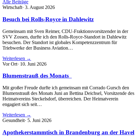
Alle Beiträge
Wirtschaft
·
3. August 2026
Besuch bei Rolls-Royce in Dahlewitz
Gemeinsam mit Sven Reimer, CDU-Fraktionsvorsitzender in der
SVV Zossen, durfte ich den Rolls-Royce-Standort in Dahlewitz
besuchen. Der Standort ist globales Kompetenzzentrum für
Triebwerke der Business Aviation…
Weiterlesen →
Vor Ort
·
10. Juni 2026
Blumenstrauß des Monats
Mit großer Freude durfte ich gemeinsam mit Corrado Gursch den
Blumenstrauß des Monats Juni an Bettina Deichsel, Vorsitzende des
Heimatvereins Steckelsdorf, überreichen. Der Heimatverein
engagiert sich seit…
Weiterlesen →
Gesundheit
·
5. Juni 2026
Apothekerstammtisch in Brandenburg an der Havel