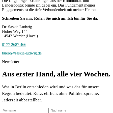
Die langjährigen Erfahrungen aus der Kommunal- und
Landespolitik bringe ich dabei ein. Das Fundament meines
Engagements ist die tiefe Verbundenheit mit meiner Heimat.
Schreiben Sie mir. Rufen Sie mich an. Ich bin für Sie da.
Dr. Saskia Ludwig
Hoher Weg 144
14542 Werder (Havel)
0177 2687 466
buero@saskia-ludwig.de
Newsletter
Aus erster Hand, alle vier Wochen.
Was in Berlin entschieden wird und was das für unsere
Region bedeutet. Kurz, ehrlich, ohne Politikersprache.
Jederzeit abbestellbar.