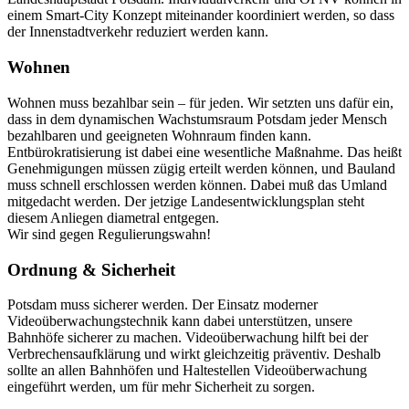
einem Smart-City Konzept miteinander koordiniert werden, so dass
der Innenstadtverkehr reduziert werden kann.
Wohnen
Wohnen muss bezahlbar sein – für jeden. Wir setzten uns dafür ein,
dass in dem dynamischen Wachstumsraum Potsdam jeder Mensch
bezahlbaren und geeigneten Wohnraum finden kann.
Entbürokratisierung ist dabei eine wesentliche Maßnahme. Das heißt
Genehmigungen müssen zügig erteilt werden können, und Bauland
muss schnell erschlossen werden können. Dabei muß das Umland
mitgedacht werden. Der jetzige Landesentwicklungsplan steht
diesem Anliegen diametral entgegen.
Wir sind gegen Regulierungswahn!
Ordnung & Sicherheit
Potsdam muss sicherer werden. Der Einsatz moderner
Videoüberwachungstechnik kann dabei unterstützen, unsere
Bahnhöfe sicherer zu machen. Videoüberwachung hilft bei der
Verbrechensaufklärung und wirkt gleichzeitig präventiv. Deshalb
sollte an allen Bahnhöfen und Haltestellen Videoüberwachung
eingeführt werden, um für mehr Sicherheit zu sorgen.