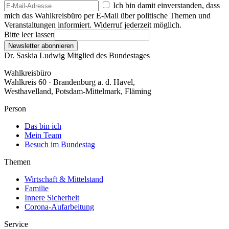
Ich bin damit einverstanden, dass
mich das Wahlkreisbüro per E-Mail über politische Themen und
Veranstaltungen informiert. Widerruf jederzeit möglich.
Bitte leer lassen
Newsletter abonnieren
Dr. Saskia Ludwig
Mitglied des Bundestages
Wahlkreisbüro
Wahlkreis 60 · Brandenburg a. d. Havel,
Westhavelland, Potsdam-Mittelmark, Fläming
Person
Das bin ich
Mein Team
Besuch im Bundestag
Themen
Wirtschaft & Mittelstand
Familie
Innere Sicherheit
Corona-Aufarbeitung
Service