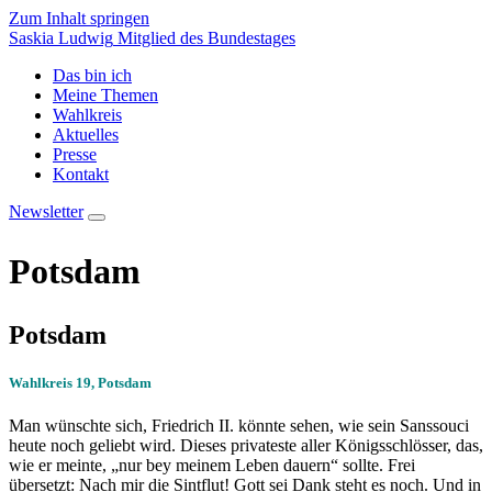
Zum Inhalt springen
Saskia Ludwig
Mitglied des Bundestages
Das bin ich
Meine Themen
Wahlkreis
Aktuelles
Presse
Kontakt
Newsletter
Potsdam
Potsdam
Wahlkreis 19, Potsdam
Man wünschte sich, Friedrich II. könnte sehen, wie sein Sanssouci
heute noch geliebt wird. Dieses privateste aller Königsschlösser, das,
wie er meinte, „nur bey meinem Leben dauern“ sollte. Frei
übersetzt: Nach mir die Sintflut! Gott sei Dank steht es noch. Und in