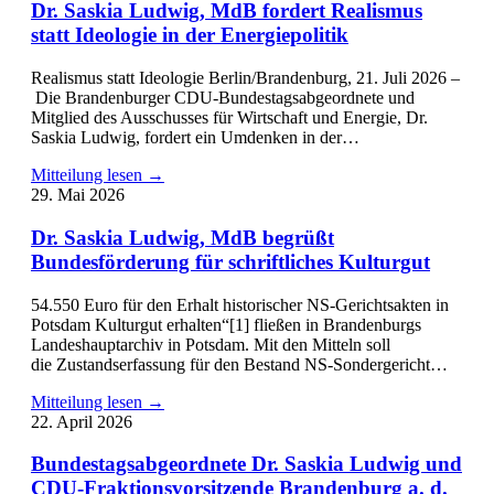
Dr. Saskia Ludwig, MdB fordert Realismus
statt Ideologie in der Energiepolitik
Realismus statt Ideologie Berlin/Brandenburg, 21. Juli 2026 –
Die Brandenburger CDU-Bundestagsabgeordnete und
Mitglied des Ausschusses für Wirtschaft und Energie, Dr.
Saskia Ludwig, fordert ein Umdenken in der…
Mitteilung lesen →
29. Mai 2026
Dr. Saskia Ludwig, MdB begrüßt
Bundesförderung für schriftliches Kulturgut
54.550 Euro für den Erhalt historischer NS-Gerichtsakten in
Potsdam Kulturgut erhalten“[1] fließen in Brandenburgs
Landeshauptarchiv in Potsdam. Mit den Mitteln soll
die Zustandserfassung für den Bestand NS-Sondergericht…
Mitteilung lesen →
22. April 2026
Bundestagsabgeordnete Dr. Saskia Ludwig und
CDU-Fraktionsvorsitzende Brandenburg a. d.