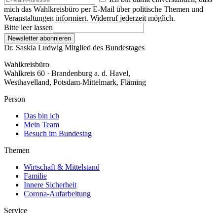
mich das Wahlkreisbüro per E-Mail über politische Themen und
Veranstaltungen informiert. Widerruf jederzeit möglich.
Bitte leer lassen
Newsletter abonnieren
Dr. Saskia Ludwig
Mitglied des Bundestages
Wahlkreisbüro
Wahlkreis 60 · Brandenburg a. d. Havel,
Westhavelland, Potsdam-Mittelmark, Fläming
Person
Das bin ich
Mein Team
Besuch im Bundestag
Themen
Wirtschaft & Mittelstand
Familie
Innere Sicherheit
Corona-Aufarbeitung
Service