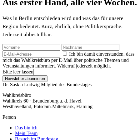
Aus erster Hand, alle vier Wochen.
Was in Berlin entschieden wird und was das für unsere
Region bedeutet. Kurz, ehrlich, ohne Politikersprache.
Jederzeit abbestellbar.
Ich bin damit einverstanden, dass
mich das Wahlkreisbüro per E-Mail über politische Themen und
Veranstaltungen informiert. Widerruf jederzeit möglich.
Bitte leer lassen
Newsletter abonnieren
Dr. Saskia Ludwig
Mitglied des Bundestages
Wahlkreisbüro
Wahlkreis 60 · Brandenburg a. d. Havel,
Westhavelland, Potsdam-Mittelmark, Fläming
Person
Das bin ich
Mein Team
Besuch im Bundestag