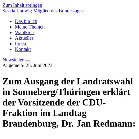
Zum Inhalt springen
Saskia Ludwig
Mitglied des Bundestages
Das bin ich
Meine Themen
Wahlkreis
Aktuelles
Presse
Kontakt
Newsletter
Allgemein
·
25. Juni 2023
Zum Ausgang der Landratswahl
in Sonneberg/Thüringen erklärt
der Vorsitzende der CDU-
Fraktion im Landtag
Brandenburg, Dr. Jan Redmann: