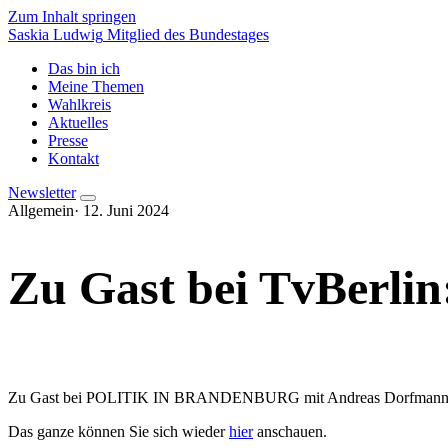
Zum Inhalt springen
Saskia Ludwig
Mitglied des Bundestages
Das bin ich
Meine Themen
Wahlkreis
Aktuelles
Presse
Kontakt
Newsletter
Allgemein
·
12. Juni 2024
Zu Gast bei TvBerli
Zu Gast bei POLITIK IN BRANDENBURG mit Andreas Dorfmann. Th
Das ganze können Sie sich wieder
hier
anschauen.