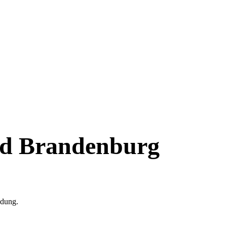
nd Brandenburg
dung.