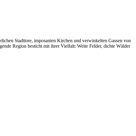
lterlichen Stadttore, imposanten Kirchen und verwinkelten Gassen von
ende Region besticht mit ihrer Vielfalt: Weite Felder, dichte Wälder