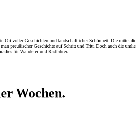
ein Ort voller Geschichten und landschaftlicher Schönheit. Die mittela
 man preußischer Geschichte auf Schritt und Tritt. Doch auch die umlieg
radies für Wanderer und Radfahrer.
vier Wochen.