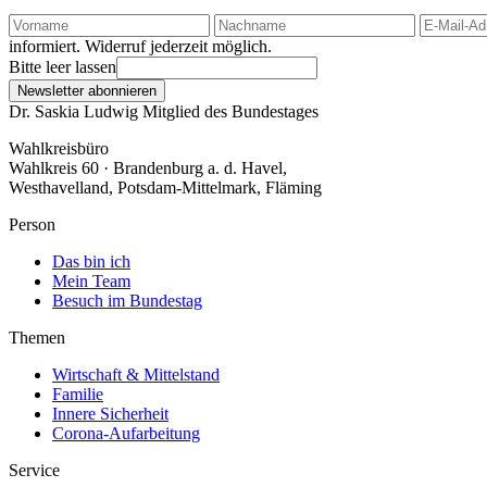
informiert. Widerruf jederzeit möglich.
Bitte leer lassen
Newsletter abonnieren
Dr. Saskia Ludwig
Mitglied des Bundestages
Wahlkreisbüro
Wahlkreis 60 · Brandenburg a. d. Havel,
Westhavelland, Potsdam-Mittelmark, Fläming
Person
Das bin ich
Mein Team
Besuch im Bundestag
Themen
Wirtschaft & Mittelstand
Familie
Innere Sicherheit
Corona-Aufarbeitung
Service