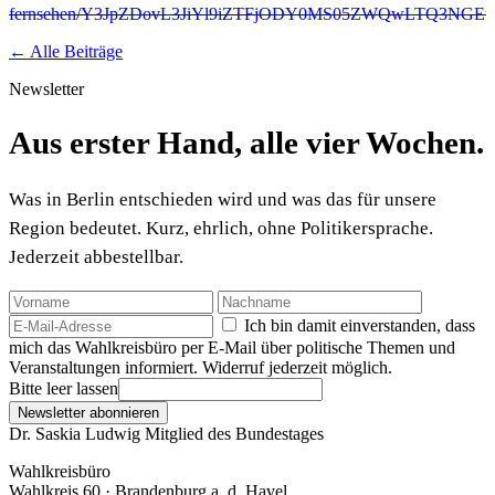
fernsehen/Y3JpZDovL3JiYl9iZTFjODY0MS05ZWQwLTQ3NG
← Alle Beiträge
Newsletter
Aus erster Hand, alle vier Wochen.
Was in Berlin entschieden wird und was das für unsere
Region bedeutet. Kurz, ehrlich, ohne Politikersprache.
Jederzeit abbestellbar.
Ich bin damit einverstanden, dass
mich das Wahlkreisbüro per E-Mail über politische Themen und
Veranstaltungen informiert. Widerruf jederzeit möglich.
Bitte leer lassen
Newsletter abonnieren
Dr. Saskia Ludwig
Mitglied des Bundestages
Wahlkreisbüro
Wahlkreis 60 · Brandenburg a. d. Havel,