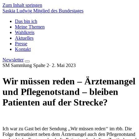
Zum Inhalt springen
Saskia Ludwig
Mitglied des Bundestages
Das bin ich
Meine Themen
Wahlkreis
Aktuelles
Presse
Kontakt
Newsletter
SM Sammlung Spalte 2
·
2. Mai 2023
Wir müssen reden – Ärztemangel
und Pflegenotstand – bleiben
Patienten auf der Strecke?
Ich war zu Gast bei der Sendung ,,Wir müssen reden‘‘ im rbb. Die
Folge thematisiert neben dem Ärztemangel auch den Pflegenotstand