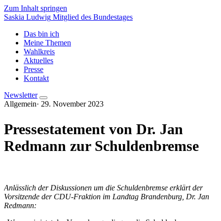
Zum Inhalt springen
Saskia Ludwig
Mitglied des Bundestages
Das bin ich
Meine Themen
Wahlkreis
Aktuelles
Presse
Kontakt
Newsletter
Allgemein
·
29. November 2023
Pressestatement von Dr. Jan
Redmann zur Schuldenbremse
Anlässlich der Diskussionen um die Schuldenbremse erklärt der
Vorsitzende der CDU-Fraktion im Landtag Brandenburg, Dr. Jan
Redmann: