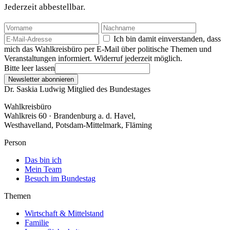
Jederzeit abbestellbar.
Ich bin damit einverstanden, dass
mich das Wahlkreisbüro per E-Mail über politische Themen und
Veranstaltungen informiert. Widerruf jederzeit möglich.
Bitte leer lassen
Newsletter abonnieren
Dr. Saskia Ludwig
Mitglied des Bundestages
Wahlkreisbüro
Wahlkreis 60 · Brandenburg a. d. Havel,
Westhavelland, Potsdam-Mittelmark, Fläming
Person
Das bin ich
Mein Team
Besuch im Bundestag
Themen
Wirtschaft & Mittelstand
Familie