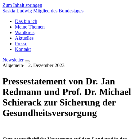
Zum Inhalt springen
Saskia Ludwig
Mitglied des Bundestages
Das bin ich
Meine Themen
Wahlkreis
Aktuelles
Presse
Kontakt
Newsletter
Allgemein
·
12. Dezember 2023
Pressestatement von Dr. Jan
Redmann und Prof. Dr. Michael
Schierack zur Sicherung der
Gesundheitsversorgung