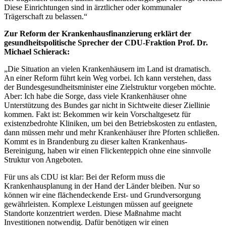
Diese Einrichtungen sind in ärztlicher oder kommunaler
Trägerschaft zu belassen.“
Zur Reform der Krankenhausfinanzierung erklärt der
gesundheitspolitische Sprecher der CDU-Fraktion Prof. Dr.
Michael Schierack:
„Die Situation an vielen Krankenhäusern im Land ist dramatisch.
An einer Reform führt kein Weg vorbei. Ich kann verstehen, dass
der Bundesgesundheitsminister eine Zielstruktur vorgeben möchte.
Aber: Ich habe die Sorge, dass viele Krankenhäuser ohne
Unterstützung des Bundes gar nicht in Sichtweite dieser Ziellinie
kommen. Fakt ist: Bekommen wir kein Vorschaltgesetz für
existenzbedrohte Kliniken, um bei den Betriebskosten zu entlasten,
dann müssen mehr und mehr Krankenhäuser ihre Pforten schließen.
Kommt es in Brandenburg zu dieser kalten Krankenhaus-
Bereinigung, haben wir einen Flickenteppich ohne eine sinnvolle
Struktur von Angeboten.
Für uns als CDU ist klar: Bei der Reform muss die
Krankenhausplanung in der Hand der Länder bleiben. Nur so
können wir eine flächendeckende Erst- und Grundversorgung
gewährleisten. Komplexe Leistungen müssen auf geeignete
Standorte konzentriert werden. Diese Maßnahme macht
Investitionen notwendig. Dafür benötigen wir einen