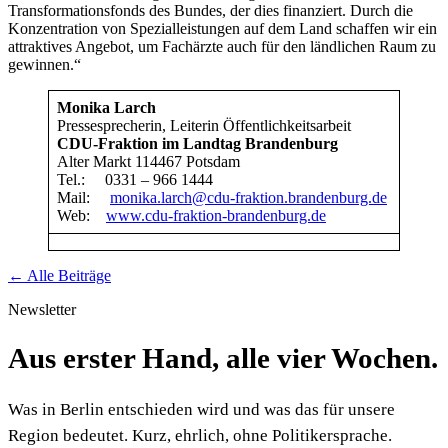
Transformationsfonds des Bundes, der dies finanziert. Durch die
Konzentration von Spezialleistungen auf dem Land schaffen wir ein
attraktives Angebot, um Fachärzte auch für den ländlichen Raum zu
gewinnen.“
Monika Larch
Pressesprecherin, Leiterin Öffentlichkeitsarbeit
CDU-Fraktion im Landtag Brandenburg
Alter Markt 114467 Potsdam
Tel.: 0331 – 966 1444
Mail:
monika.larch@cdu-fraktion.brandenburg.de
Web:
www.cdu-fraktion-brandenburg.de
← Alle Beiträge
Newsletter
Aus erster Hand, alle vier Wochen.
Was in Berlin entschieden wird und was das für unsere
Region bedeutet. Kurz, ehrlich, ohne Politikersprache.