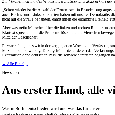
Zur Veröffentlichung des Verfassungsschutzberichts 2023 erklärt d
„Schon wieder ist die Anzahl der Extremisten in Brandenburg angestie
auch Rechts- und Linksextremisten haben mit unserer Demokratie, die
nicht auf die Straße gegangen, damit ihnen die erkämpfte Freiheit jetz
Aber was treibt Menschen über die linken und rechten Ränder unserer
Klartext sprechen und die Probleme lösen, die die Menschen bewegen.
Mitte der Gesellschaft.
Es war richtig, dass wir in der vergangenen Woche den Verfassungstr
Maßnahmen notwendig. Dazu gehört unter anderem das Verfassungssc
Extremisten ohne deutschen Pass, die schwere Straftaten begangen ha
← Alle Beiträge
Newsletter
Aus erster Hand, alle 
Was in Berlin entschieden wird und was das für unsere