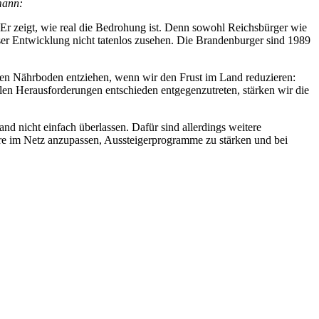
mann:
 Er zeigt, wie real die Bedrohung ist. Denn sowohl Reichsbürger wie
ser Entwicklung nicht tatenlos zusehen. Die Brandenburger sind 1989
 den Nährboden entziehen, wenn wir den Frust im Land reduzieren:
len Herausforderungen entschieden entgegenzutreten, stärken wir die
d nicht einfach überlassen. Dafür sind allerdings weitere
e im Netz anzupassen, Aussteigerprogramme zu stärken und bei