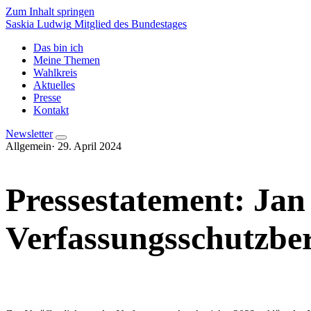
Zum Inhalt springen
Saskia Ludwig
Mitglied des Bundestages
Das bin ich
Meine Themen
Wahlkreis
Aktuelles
Presse
Kontakt
Newsletter
Allgemein
·
29. April 2024
Pressestatement: Jan
Verfassungsschutzber