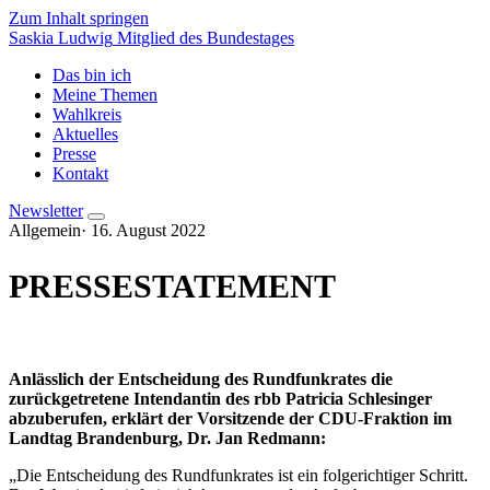
Zum Inhalt springen
Saskia Ludwig
Mitglied des Bundestages
Das bin ich
Meine Themen
Wahlkreis
Aktuelles
Presse
Kontakt
Newsletter
Allgemein
·
16. August 2022
PRESSESTATEMENT
Anlässlich der Entscheidung des Rundfunkrates die
zurückgetretene Intendantin des rbb Patricia Schlesinger
abzuberufen, erklärt der Vorsitzende der CDU-Fraktion im
Landtag Brandenburg, Dr. Jan Redmann:
„Die Entscheidung des Rundfunkrates ist ein folgerichtiger Schritt.