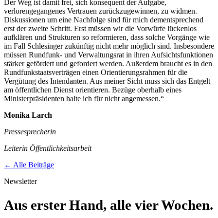
Der Weg ist damit frei, sich konsequent der Aufgabe,
verlorengegangenes Vertrauen zurückzugewinnen, zu widmen.
Diskussionen um eine Nachfolge sind für mich dementsprechend
erst der zweite Schritt. Erst müssen wir die Vorwürfe lückenlos
aufklären und Strukturen so reformieren, dass solche Vorgänge wie
im Fall Schlesinger zukünftig nicht mehr möglich sind. Insbesondere
müssen Rundfunk- und Verwaltungsrat in ihren Aufsichtsfunktionen
stärker gefördert und gefordert werden. Außerdem braucht es in den
Rundfunkstaatsverträgen einen Orientierungsrahmen für die
Vergütung des Intendanten. Aus meiner Sicht muss sich das Entgelt
am öffentlichen Dienst orientieren. Bezüge oberhalb eines
Ministerpräsidenten halte ich für nicht angemessen.“
Monika Larch
Pressesprecherin
Leiterin Öffentlichkeitsarbeit
← Alle Beiträge
Newsletter
Aus erster Hand, alle vier Wochen.