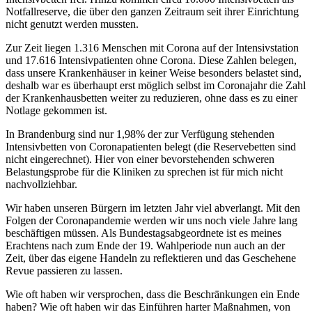
Notfallreserve, die über den ganzen Zeitraum seit ihrer Einrichtung
nicht genutzt werden mussten.
Zur Zeit liegen 1.316 Menschen mit Corona auf der Intensivstation
und 17.616 Intensivpatienten ohne Corona. Diese Zahlen belegen,
dass unsere Krankenhäuser in keiner Weise besonders belastet sind,
deshalb war es überhaupt erst möglich selbst im Coronajahr die Zahl
der Krankenhausbetten weiter zu reduzieren, ohne dass es zu einer
Notlage gekommen ist.
In Brandenburg sind nur 1,98% der zur Verfügung stehenden
Intensivbetten von Coronapatienten belegt (die Reservebetten sind
nicht eingerechnet). Hier von einer bevorstehenden schweren
Belastungsprobe für die Kliniken zu sprechen ist für mich nicht
nachvollziehbar.
Wir haben unseren Bürgern im letzten Jahr viel abverlangt. Mit den
Folgen der Coronapandemie werden wir uns noch viele Jahre lang
beschäftigen müssen. Als Bundestagsabgeordnete ist es meines
Erachtens nach zum Ende der 19. Wahlperiode nun auch an der
Zeit, über das eigene Handeln zu reflektieren und das Geschehene
Revue passieren zu lassen.
Wie oft haben wir versprochen, dass die Beschränkungen ein Ende
haben? Wie oft haben wir das Einführen harter Maßnahmen, von