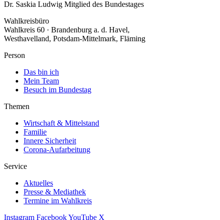
Dr. Saskia Ludwig
Mitglied des Bundestages
Wahlkreisbüro
Wahlkreis 60 · Brandenburg a. d. Havel,
Westhavelland, Potsdam-Mittelmark, Fläming
Person
Das bin ich
Mein Team
Besuch im Bundestag
Themen
Wirtschaft & Mittelstand
Familie
Innere Sicherheit
Corona-Aufarbeitung
Service
Aktuelles
Presse & Mediathek
Termine im Wahlkreis
Instagram
Facebook
YouTube
X