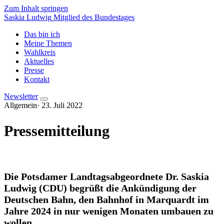
Zum Inhalt springen
Saskia Ludwig
Mitglied des Bundestages
Das bin ich
Meine Themen
Wahlkreis
Aktuelles
Presse
Kontakt
Newsletter
Allgemein
·
23. Juli 2022
Pressemitteilung
Die Potsdamer Landtagsabgeordnete Dr. Saskia
Ludwig (CDU) begrüßt die Ankündigung der
Deutschen Bahn, den Bahnhof in Marquardt im
Jahre 2024 in nur wenigen Monaten umbauen zu
wollen.