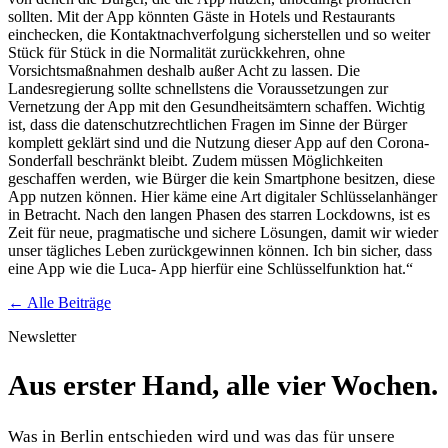
sollten. Mit der App könnten Gäste in Hotels und Restaurants
einchecken, die Kontaktnachverfolgung sicherstellen und so weiter
Stück für Stück in die Normalität zurückkehren, ohne
Vorsichtsmaßnahmen deshalb außer Acht zu lassen. Die
Landesregierung sollte schnellstens die Voraussetzungen zur
Vernetzung der App mit den Gesundheitsämtern schaffen. Wichtig
ist, dass die datenschutzrechtlichen Fragen im Sinne der Bürger
komplett geklärt sind und die Nutzung dieser App auf den Corona-
Sonderfall beschränkt bleibt. Zudem müssen Möglichkeiten
geschaffen werden, wie Bürger die kein Smartphone besitzen, diese
App nutzen können. Hier käme eine Art digitaler Schlüsselanhänger
in Betracht. Nach den langen Phasen des starren Lockdowns, ist es
Zeit für neue, pragmatische und sichere Lösungen, damit wir wieder
unser tägliches Leben zurückgewinnen können. Ich bin sicher, dass
eine App wie die Luca- App hierfür eine Schlüsselfunktion hat.“
← Alle Beiträge
Newsletter
Aus erster Hand, alle vier Wochen.
Was in Berlin entschieden wird und was das für unsere