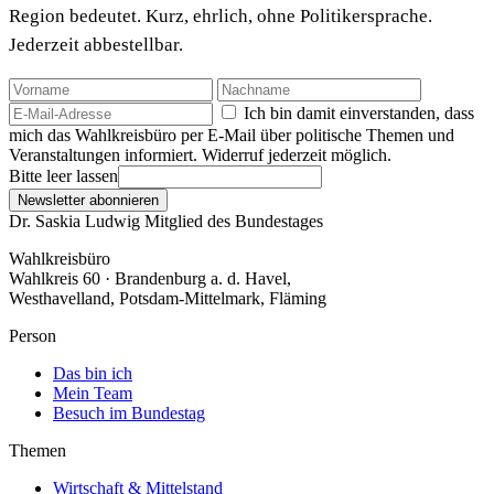
Region bedeutet. Kurz, ehrlich, ohne Politikersprache.
Jederzeit abbestellbar.
Ich bin damit einverstanden, dass
mich das Wahlkreisbüro per E-Mail über politische Themen und
Veranstaltungen informiert. Widerruf jederzeit möglich.
Bitte leer lassen
Newsletter abonnieren
Dr. Saskia Ludwig
Mitglied des Bundestages
Wahlkreisbüro
Wahlkreis 60 · Brandenburg a. d. Havel,
Westhavelland, Potsdam-Mittelmark, Fläming
Person
Das bin ich
Mein Team
Besuch im Bundestag
Themen
Wirtschaft & Mittelstand