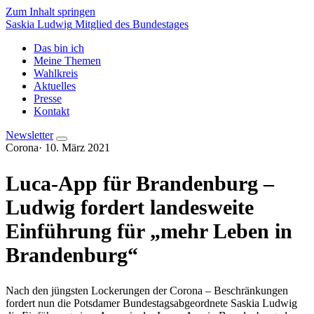
Zum Inhalt springen
Saskia Ludwig
Mitglied des Bundestages
Das bin ich
Meine Themen
Wahlkreis
Aktuelles
Presse
Kontakt
Newsletter
Corona
·
10. März 2021
Luca-App für Brandenburg –
Ludwig fordert landesweite
Einführung für „mehr Leben in
Brandenburg“
Nach den jüngsten Lockerungen der Corona – Beschränkungen
fordert nun die Potsdamer Bundestagsabgeordnete Saskia Ludwig