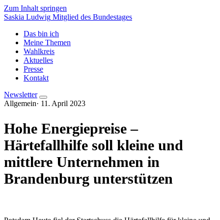
Zum Inhalt springen
Saskia Ludwig
Mitglied des Bundestages
Das bin ich
Meine Themen
Wahlkreis
Aktuelles
Presse
Kontakt
Newsletter
Allgemein
·
11. April 2023
Hohe Energiepreise –
Härtefallhilfe soll kleine und
mittlere Unternehmen in
Brandenburg unterstützen