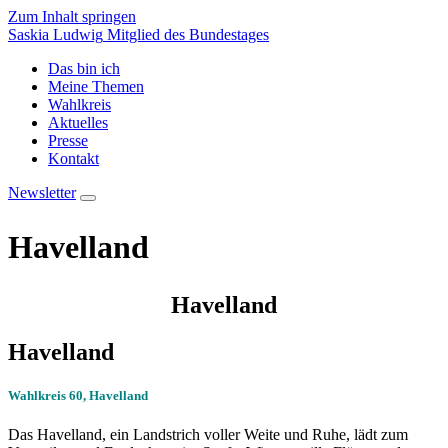
Zum Inhalt springen
Saskia Ludwig
Mitglied des Bundestages
Das bin ich
Meine Themen
Wahlkreis
Aktuelles
Presse
Kontakt
Newsletter
Havelland
Havelland
Havelland
Wahlkreis 60, Havelland
Das Havelland, ein Landstrich voller Weite und Ruhe, lädt zum