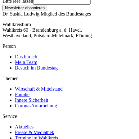
Bitte leer lassen
Newsletter abonnieren
Dr. Saskia Ludwig
Mitglied des Bundestages
Wahlkreisbüro
Wahlkreis 60 · Brandenburg a. d. Havel,
Westhavelland, Potsdam-Mittelmark, Fläming
Person
Das bin ich
Mein Team
Besuch im Bundestag
Themen
Wirtschaft & Mittelstand
Familie
Innere Sicherheit
Corona-Aufarbeitung
Service
Aktuelles
Presse & Mediathek
Termine im Wahlkreis