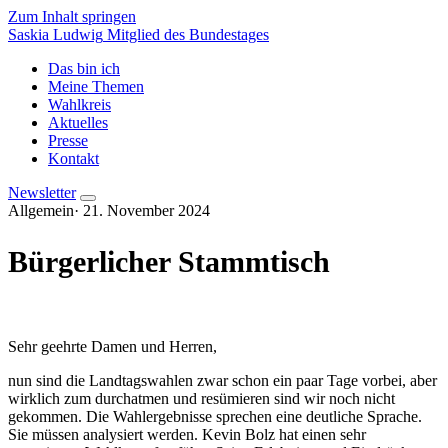
Zum Inhalt springen
Saskia Ludwig
Mitglied des Bundestages
Das bin ich
Meine Themen
Wahlkreis
Aktuelles
Presse
Kontakt
Newsletter
Allgemein
·
21. November 2024
Bürgerlicher Stammtisch
Sehr geehrte Damen und Herren,
nun sind die Landtagswahlen zwar schon ein paar Tage vorbei, aber
wirklich zum durchatmen und resümieren sind wir noch nicht
gekommen. Die Wahlergebnisse sprechen eine deutliche Sprache.
Sie müssen analysiert werden. Kevin Bolz hat einen sehr