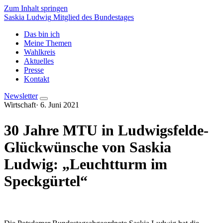
Zum Inhalt springen
Saskia Ludwig
Mitglied des Bundestages
Das bin ich
Meine Themen
Wahlkreis
Aktuelles
Presse
Kontakt
Newsletter
Wirtschaft
·
6. Juni 2021
30 Jahre MTU in Ludwigsfelde-
Glückwünsche von Saskia
Ludwig: „Leuchtturm im
Speckgürtel“