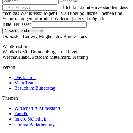
Ich bin damit einverstanden, dass
mich das Wahlkreisbüro per E-Mail über politische Themen und
Veranstaltungen informiert. Widerruf jederzeit möglich.
Bitte leer lassen
Newsletter abonnieren
Dr. Saskia Ludwig
Mitglied des Bundestages
Wahlkreisbüro
Wahlkreis 60 · Brandenburg a. d. Havel,
Westhavelland, Potsdam-Mittelmark, Fläming
Person
Das bin ich
Mein Team
Besuch im Bundestag
Themen
Wirtschaft & Mittelstand
Familie
Innere Sicherheit
Corona-Aufarbeitung