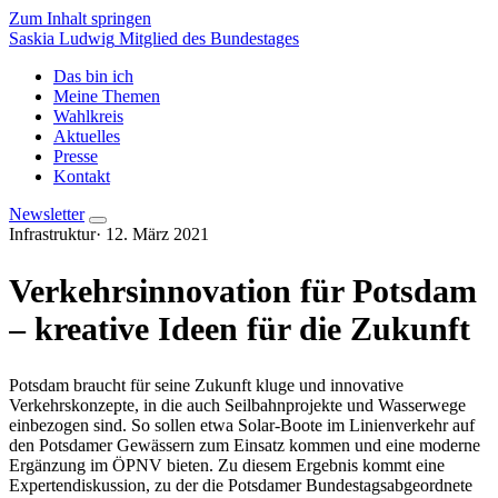
Zum Inhalt springen
Saskia Ludwig
Mitglied des Bundestages
Das bin ich
Meine Themen
Wahlkreis
Aktuelles
Presse
Kontakt
Newsletter
Infrastruktur
·
12. März 2021
Verkehrsinnovation für Potsdam
– kreative Ideen für die Zukunft
Potsdam braucht für seine Zukunft kluge und innovative
Verkehrskonzepte, in die auch Seilbahnprojekte und Wasserwege
einbezogen sind. So sollen etwa Solar-Boote im Linienverkehr auf
den Potsdamer Gewässern zum Einsatz kommen und eine moderne
Ergänzung im ÖPNV bieten. Zu diesem Ergebnis kommt eine
Expertendiskussion, zu der die Potsdamer Bundestagsabgeordnete