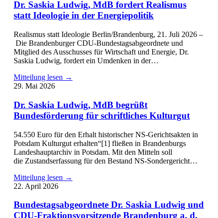
Dr. Saskia Ludwig, MdB fordert Realismus
statt Ideologie in der Energiepolitik
Realismus statt Ideologie Berlin/Brandenburg, 21. Juli 2026 –
Die Brandenburger CDU-Bundestagsabgeordnete und
Mitglied des Ausschusses für Wirtschaft und Energie, Dr.
Saskia Ludwig, fordert ein Umdenken in der…
Mitteilung lesen →
29. Mai 2026
Dr. Saskia Ludwig, MdB begrüßt
Bundesförderung für schriftliches Kulturgut
54.550 Euro für den Erhalt historischer NS-Gerichtsakten in
Potsdam Kulturgut erhalten“[1] fließen in Brandenburgs
Landeshauptarchiv in Potsdam. Mit den Mitteln soll
die Zustandserfassung für den Bestand NS-Sondergericht…
Mitteilung lesen →
22. April 2026
Bundestagsabgeordnete Dr. Saskia Ludwig und
CDU-Fraktionsvorsitzende Brandenburg a. d.