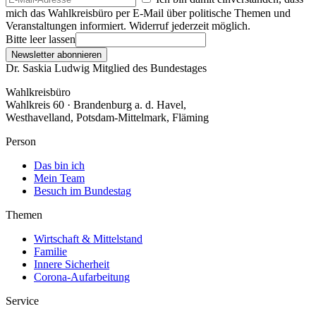
mich das Wahlkreisbüro per E-Mail über politische Themen und
Veranstaltungen informiert. Widerruf jederzeit möglich.
Bitte leer lassen
Newsletter abonnieren
Dr. Saskia Ludwig
Mitglied des Bundestages
Wahlkreisbüro
Wahlkreis 60 · Brandenburg a. d. Havel,
Westhavelland, Potsdam-Mittelmark, Fläming
Person
Das bin ich
Mein Team
Besuch im Bundestag
Themen
Wirtschaft & Mittelstand
Familie
Innere Sicherheit
Corona-Aufarbeitung
Service